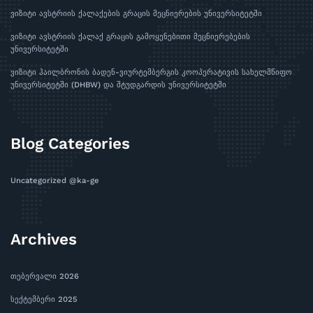
ვიზიტი ავსტრიის ქალაქების გრაცის მეცნიერების უნივერსიტეტში
ვიზიტი ავსტრიის ქალაქ გრაცის გამოყენებითი მეცნიერებების
უნივერსიტეტში
ვიზიტი ჰაილბრონის ბადენ-ვიურტემბერგის კოოპერატივის სახელმწიფო
უნივერსიტეტში (DHBW) და შტუდგარდის უნივერსიტეტში
Blog Categories
Uncategorized @ka-ge
Archives
თებერვალი 2026
სექტემბერი 2025