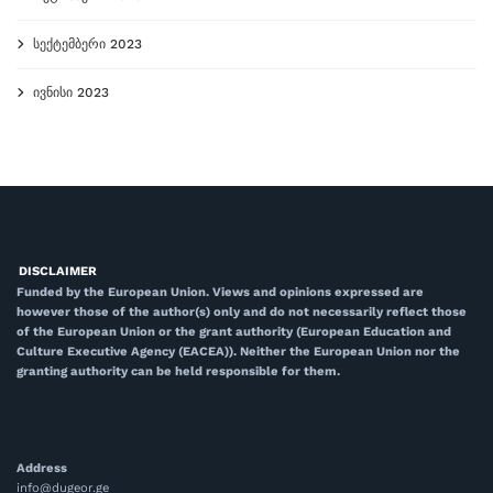
სექტემბერი 2023
ივნისი 2023
DISCLAIMER
Funded by the European Union. Views and opinions expressed are
however those of the author(s) only and do not necessarily reflect those
of the European Union or the grant authority (European Education and
Culture Executive Agency (EACEA)). Neither the European Union nor the
granting authority can be held responsible for them.
Address
info@dugeor.ge