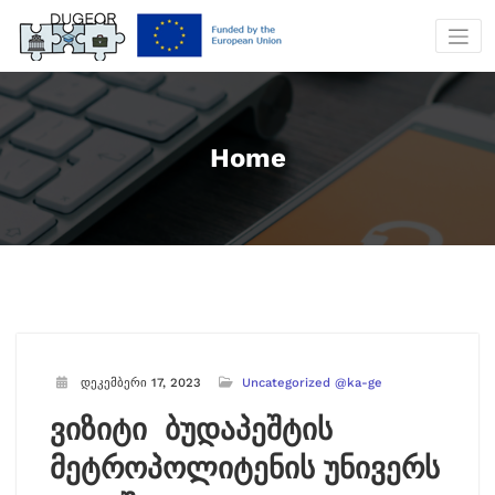
Skip
to
content
Home
დეკემბერი 17, 2023
Uncategorized @ka-ge
ვიზიტი ბუდაპეშტის
მეტროპოლიტენის უნივერს