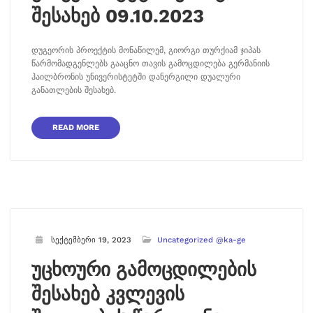
შესახებ 09.10.2023
დუგეორის პროექტის მონაწილემ, გიორგი თურქიამ ჯიპას
წარმომადგენლებს გააცნო თავის გამოცდილება გერმანიის
ჰაილბრონის უნივერისტეტში დანერგილი დუალური
განათლების შესახებ.
READ MORE
სექტემბერი 19, 2023
Uncategorized @ka-ge
უცხოური გამოცდილების
შესახებ კვლევის