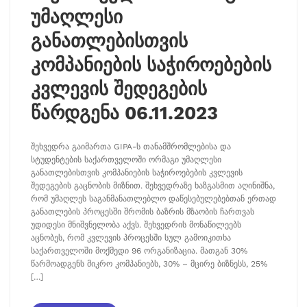
უმაღლესი
განათლებისთვის
კომპანიების საჭიროებების
კვლევის შედეგების
წარდგენა 06.11.2023
შეხვედრა გაიმართა GIPA-ს თანამშრომლებისა და
სტუდენტების საქართველოში ორმაგი უმაღლესი
განათლებისთვის კომპანიების საჭიროებების კვლევის
შედეგების გაცნობის მიზნით. შეხვედრაზე ხაზგასმით აღინიშნა,
რომ უმაღლეს საგანმანათლებლო დაწესებულებებთან ერთად
განათლების პროცესში შრომის ბაზრის მზაობის ჩართვას
უდიდესი მნიშვნელობა აქვს. შეხვედრის მონაწილეებს
აცნობეს, რომ კვლევის პროცესში სულ გამოიკითხა
საქართველოში მოქმედი 96 ორგანიზაცია. მათგან 30%
წარმოადგენს მიკრო კომპანიებს, 30% – მცირე ბიზნესს, 25%
[…]