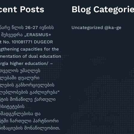
cent Posts
Blog Categori
ნარე წლის 26-27 ივნისს
Uncategorized @ka-ge
 შეხვედრა „ERASMUS+
ct No. 101081771 DUGEOR
gthening capacities for the
mentation of dual education
rgia higher education/ –
რთველოს უმაღლეს
თლებაში დუალური
ლების განხორციელების
ლებლობების გაძლიერება“
ქტის მონაწილე ქართული
რსიტეტების
მადგენლებისა და
ქტში ჩართული პარტნიორი
იზაციების მონაწილეობით.