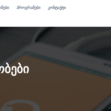
იშები
პროგრამები
კონტაქტი
ობები