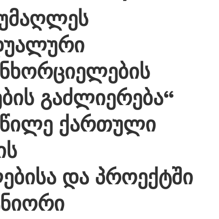
უმაღლეს
დუალური
ანხორციელების
ბის გაძლიერება“
აწილე ქართული
ის
ებისა და პროექტში
ტნიორი