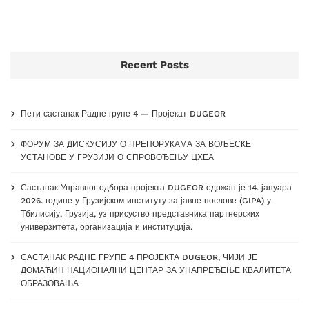
Recent Posts
Пети састанак Радне групе 4 — Пројекат DUGEOR
ФОРУМ ЗА ДИСКУСИЈУ О ПРЕПОРУКАМА ЗА ВОЉЕСКЕ
УСТАНОВЕ У ГРУЗИЈИ О СПРОВОЂЕЊУ ЦХЕА
Састанак Управног одбора пројекта DUGEOR одржан је 14. јануара
2026. године у Грузијском институту за јавне послове (GIPA) у
Тбилисију, Грузија, уз присуство представника партнерских
универзитета, организација и институција.
САСТАНАК РАДНЕ ГРУПЕ 4 ПРОЈЕКТА DUGEOR, ЧИЈИ ЈЕ
ДОМАЋИН НАЦИОНАЛНИ ЦЕНТАР ЗА УНАПРЕЂЕЊЕ КВАЛИТЕТА
ОБРАЗОВАЊА