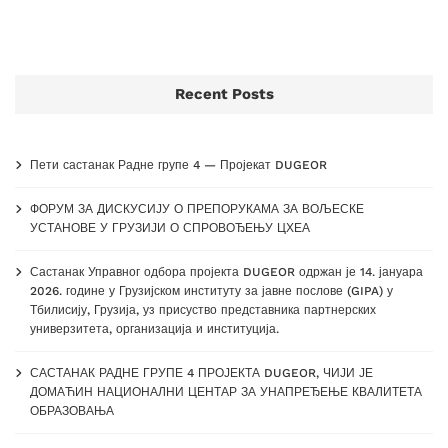
Recent Posts
Пети састанак Радне групе 4 — Пројекат DUGEOR
ФОРУМ ЗА ДИСКУСИЈУ О ПРЕПОРУКАМА ЗА ВОЉЕСКЕ
УСТАНОВЕ У ГРУЗИЈИ О СПРОВОЂЕЊУ ЦХЕА
Састанак Управног одбора пројекта DUGEOR одржан је 14. јануара
2026. године у Грузијском институту за јавне послове (GIPA) у
Тбилисију, Грузија, уз присуство представника партнерских
универзитета, организација и институција.
САСТАНАК РАДНЕ ГРУПЕ 4 ПРОЈЕКТА DUGEOR, ЧИЈИ ЈЕ
ДОМАЋИН НАЦИОНАЛНИ ЦЕНТАР ЗА УНАПРЕЂЕЊЕ КВАЛИТЕТА
ОБРАЗОВАЊА