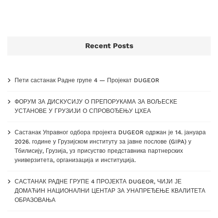
Recent Posts
Пети састанак Радне групе 4 — Пројекат DUGEOR
ФОРУМ ЗА ДИСКУСИЈУ О ПРЕПОРУКАМА ЗА ВОЉЕСКЕ
УСТАНОВЕ У ГРУЗИЈИ О СПРОВОЂЕЊУ ЦХЕА
Састанак Управног одбора пројекта DUGEOR одржан је 14. јануара
2026. године у Грузијском институту за јавне послове (GIPA) у
Тбилисију, Грузија, уз присуство представника партнерских
универзитета, организација и институција.
САСТАНАК РАДНЕ ГРУПЕ 4 ПРОЈЕКТА DUGEOR, ЧИЈИ ЈЕ
ДОМАЋИН НАЦИОНАЛНИ ЦЕНТАР ЗА УНАПРЕЂЕЊЕ КВАЛИТЕТА
ОБРАЗОВАЊА